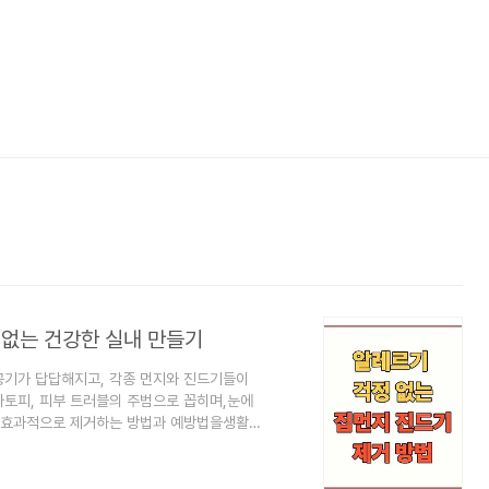
 없는 건강한 실내 만들기
공기가 답답해지고, 각종 먼지와 진드기들이
아토피, 피부 트러블의 주범으로 꼽히며,눈에
를 효과적으로 제거하는 방법과 예방법을생활
기란?미세한 해충의 일종으로, 사람의 각질,
서 번식 활발주로 침구류, 카펫, 소파, 인형,
 않지만, 1g의 먼지 속에 약 1000마리의