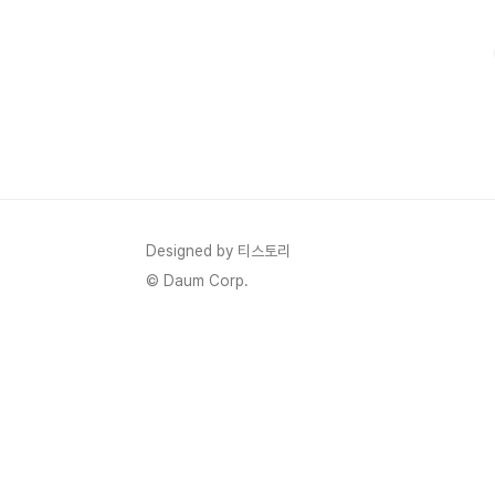
진드기가 있을 수 있습니다.✅ 집먼지 진드기 제거 방법 6가
Designed by 티스토리
© Daum Corp.